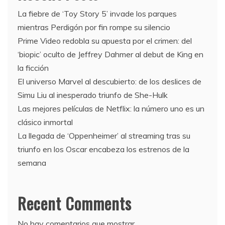
La fiebre de ‘Toy Story 5’ invade los parques
mientras Perdigón por fin rompe su silencio
Prime Video redobla su apuesta por el crimen: del
‘biopic’ oculto de Jeffrey Dahmer al debut de King en
la ficción
El universo Marvel al descubierto: de los deslices de
Simu Liu al inesperado triunfo de She-Hulk
Las mejores películas de Netflix: la número uno es un
clásico inmortal
La llegada de ‘Oppenheimer’ al streaming tras su
triunfo en los Oscar encabeza los estrenos de la
semana
Recent Comments
No hay comentarios que mostrar.