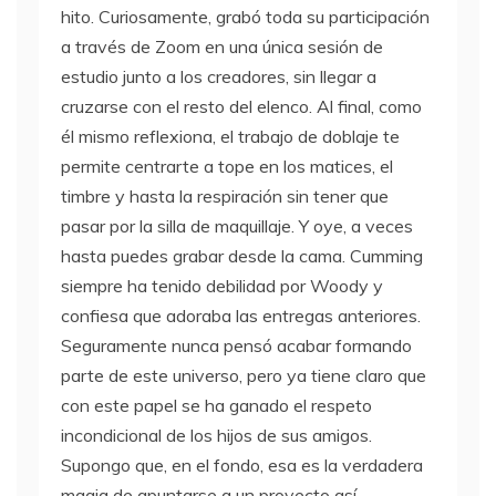
hito. Curiosamente, grabó toda su participación
a través de Zoom en una única sesión de
estudio junto a los creadores, sin llegar a
cruzarse con el resto del elenco. Al final, como
él mismo reflexiona, el trabajo de doblaje te
permite centrarte a tope en los matices, el
timbre y hasta la respiración sin tener que
pasar por la silla de maquillaje. Y oye, a veces
hasta puedes grabar desde la cama. Cumming
siempre ha tenido debilidad por Woody y
confiesa que adoraba las entregas anteriores.
Seguramente nunca pensó acabar formando
parte de este universo, pero ya tiene claro que
con este papel se ha ganado el respeto
incondicional de los hijos de sus amigos.
Supongo que, en el fondo, esa es la verdadera
magia de apuntarse a un proyecto así.