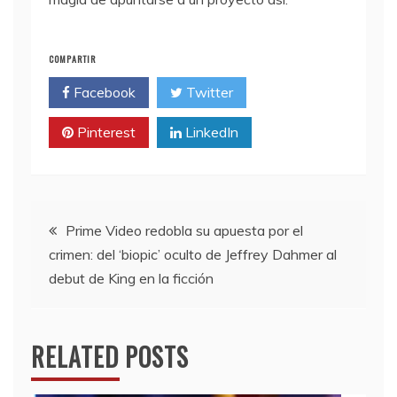
COMPARTIR
Facebook
Twitter
Pinterest
LinkedIn
Navegación
Prime Video redobla su apuesta por el
crimen: del ‘biopic’ oculto de Jeffrey Dahmer al
de
debut de King en la ficción
entradas
RELATED POSTS