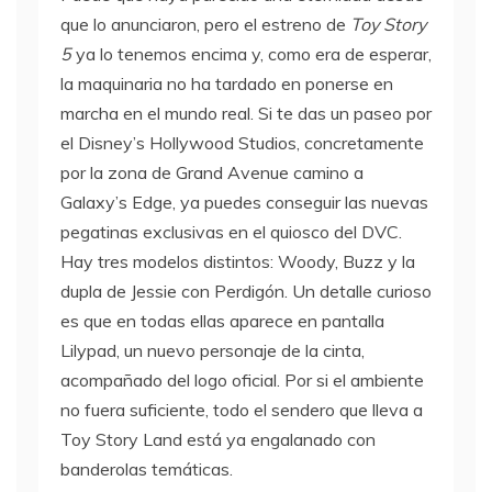
que lo anunciaron, pero el estreno de
Toy Story
5
ya lo tenemos encima y, como era de esperar,
la maquinaria no ha tardado en ponerse en
marcha en el mundo real. Si te das un paseo por
el Disney’s Hollywood Studios, concretamente
por la zona de Grand Avenue camino a
Galaxy’s Edge, ya puedes conseguir las nuevas
pegatinas exclusivas en el quiosco del DVC.
Hay tres modelos distintos: Woody, Buzz y la
dupla de Jessie con Perdigón. Un detalle curioso
es que en todas ellas aparece en pantalla
Lilypad, un nuevo personaje de la cinta,
acompañado del logo oficial. Por si el ambiente
no fuera suficiente, todo el sendero que lleva a
Toy Story Land está ya engalanado con
banderolas temáticas.