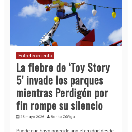
Entretenimiento
La fiebre de ‘Toy Story
5’ invade los parques
mientras Perdigón por
fin rompe su silencio
26 mayo 2026
Benito Zúñiga
Puede que haya parecido una eternidad desde