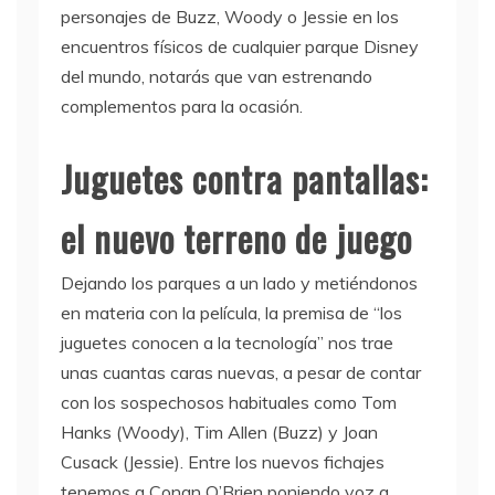
personajes de Buzz, Woody o Jessie en los
encuentros físicos de cualquier parque Disney
del mundo, notarás que van estrenando
complementos para la ocasión.
Juguetes contra pantallas:
el nuevo terreno de juego
Dejando los parques a un lado y metiéndonos
en materia con la película, la premisa de “los
juguetes conocen a la tecnología” nos trae
unas cuantas caras nuevas, a pesar de contar
con los sospechosos habituales como Tom
Hanks (Woody), Tim Allen (Buzz) y Joan
Cusack (Jessie). Entre los nuevos fichajes
tenemos a Conan O’Brien poniendo voz a