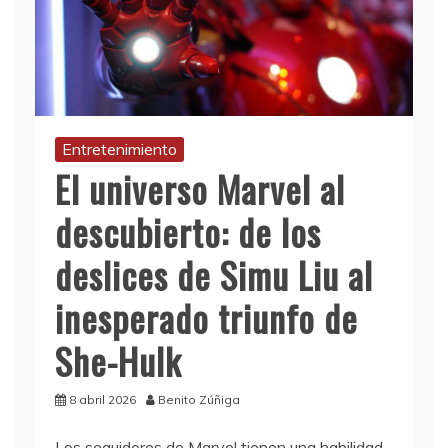
Entretenimiento
El universo Marvel al
descubierto: de los
deslices de Simu Liu al
inesperado triunfo de
She-Hulk
8 abril 2026
Benito Zúñiga
Los seguidores de Marvel tienen una habilidad