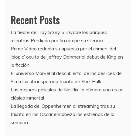
Recent Posts
La fiebre de ‘Toy Story 5’ invade los parques
mientras Perdigón por fin rompe su silencio
Prime Video redobla su apuesta por el crimen: del
‘biopic’ oculto de Jeffrey Dahmer al debut de King en
la ficción
El universo Marvel al descubierto: de los deslices de
Simu Liu al inesperado triunfo de She-Hulk
Las mejores películas de Netflix: la número uno es un
clásico inmortal
La llegada de ‘Oppenheimer’ al streaming tras su
triunfo en los Oscar encabeza los estrenos de la
semana