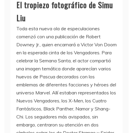
El tropiezo fotográfico de Simu
Liu
Toda esta nueva ola de especulaciones
comenzó con una publicación de Robert
Downey Jr., quien encarnará a Victor Von Doom
en la esperada cinta de los Vengadores. Para
celebrar la Semana Santa, el actor compartió
una imagen temática donde aparecían varios
huevos de Pascua decorados con los
emblemas de diferentes facciones y héroes del
universo Marvel. Allí estaban representados los
Nuevos Vengadores, los X-Men, los Cuatro
Fantásticos, Black Panther, Namor y Shang-
Chi. Los seguidores más avispados, sin
embargo, centraron su atención en dos
símbolos extra: los de Doctor Strange y Spider-