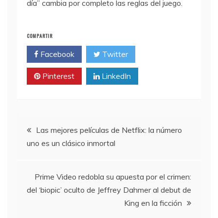
día” cambia por completo las reglas del juego.
COMPARTIR
Facebook
Twitter
Pinterest
LinkedIn
Navegación
Las mejores películas de Netflix: la número
uno es un clásico inmortal
de
entradas
Prime Video redobla su apuesta por el crimen:
del ‘biopic’ oculto de Jeffrey Dahmer al debut de
King en la ficción