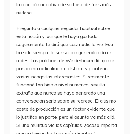
la reacción negativa de su base de fans más
ruidosa.
Pregunta a cualquier seguidor habitual sobre
esta ficción y, aunque le haya gustado,
seguramente te dirá que casi nadie la vio. Esa
ha sido siempre la sensación generalizada en
redes. Las palabras de Winderbaum dibujan un
panorama radicalmente distinto y plantean
varias incógnitas interesantes. Si realmente
funcionó tan bien a nivel numérico, resulta
extraño que nunca se haya generado una
conversación seria sobre su regreso. El altísimo
coste de producción es un factor evidente que
lo justifica en parte, pero el asunto va más allá.
Si una multitud vio los capítulos, ¿acaso importa
que no fueran los fans más devotos?